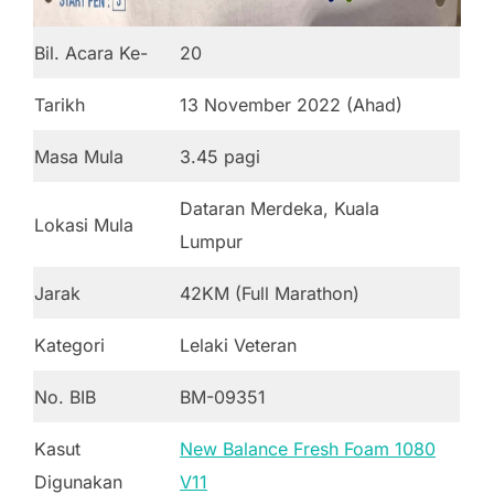
Bil. Acara Ke-
20
Tarikh
13 November 2022 (Ahad)
Masa Mula
3.45 pagi
Dataran Merdeka, Kuala
Lokasi Mula
Lumpur
Jarak
42KM (Full Marathon)
Kategori
Lelaki Veteran
No. BIB
BM-09351
Kasut
New Balance Fresh Foam 1080
Digunakan
V11