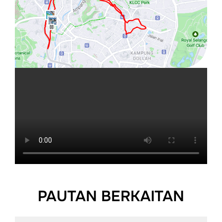
PAUTAN BERKAITAN