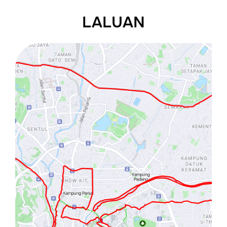
LALUAN