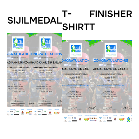
T-
FINISHER
SIJIL
MEDAL
SHIRT
T