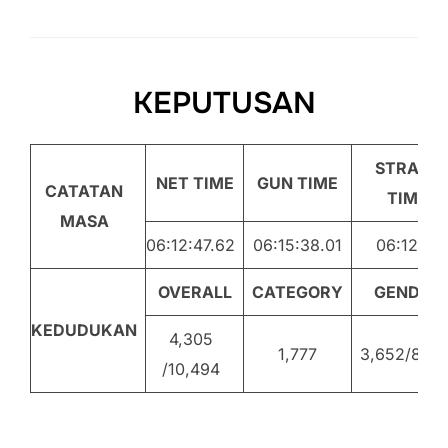
KEPUTUSAN
STRAVA
NET TIME
GUN TIME
CATATAN
TIME
MASA
06:12:47.62
06:15:38.01
06:12:51
OVERALL
CATEGORY
GENDER
KEDUDUKAN
4,305
1,777
3,652/8,79
/10,494