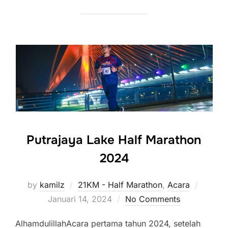
Putrajaya Lake Half Marathon
2024
Posted
by
kamilz
21KM - Half Marathon
,
Acara
on
Januari 14, 2024
No Comments
AlhamdulillahAcara pertama tahun 2024, setelah