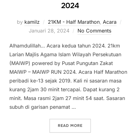
2024
Posted
by
kamilz
21KM - Half Marathon
,
Acara
on
Januari 28, 2024
No Comments
Alhamdulillah… Acara kedua tahun 2024. 21km
Larian Majlis Agama Islam Wilayah Persekutuan
(MAIWP) powered by Pusat Pungutan Zakat
MAIWP – MAIWP RUN 2024. Acara Half Marathon
peribadi ke-13 sejak 2019. Kali ni sasaran masa
kurang 2jam 30 minit tercapai. Dapat kurang 2
minit. Masa rasmi 2jam 27 minit 54 saat. Sasaran
subuh di garisan penamat …
“LARIAN MAJLIS AGAMA IS
READ MORE