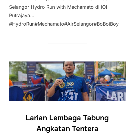
Selangor Hydro Run with Mechamato di IOI
Putrajaya…
#HydroRun#Mechamato#AirSelangor#BoBoiBoy
Larian Lembaga Tabung
Angkatan Tentera