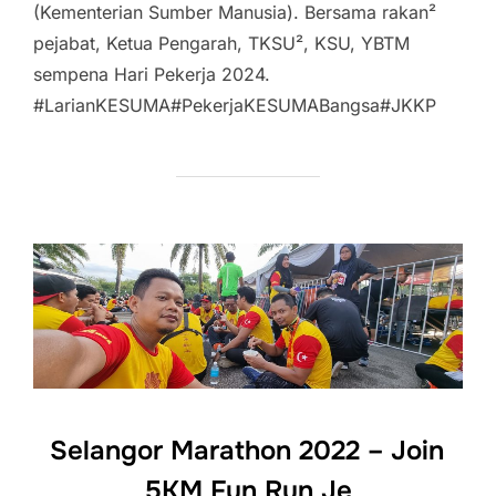
(Kementerian Sumber Manusia). Bersama rakan²
pejabat, Ketua Pengarah, TKSU², KSU, YBTM
sempena Hari Pekerja 2024.
#LarianKESUMA#PekerjaKESUMABangsa#JKKP
Selangor Marathon 2022 – Join
5KM Fun Run Je