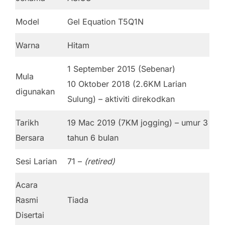
Model
Gel Equation T5Q1N
Warna
Hitam
1 September 2015 (Sebenar)
Mula
10 Oktober 2018 (2.6KM Larian
digunakan
Sulung) – aktiviti direkodkan
Tarikh
19 Mac 2019 (7KM jogging) – umur 3
Bersara
tahun 6 bulan
Sesi Larian
71 –
(retired)
Acara
Rasmi
Tiada
Disertai