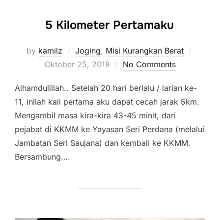
5 Kilometer Pertamaku
Posted
by
kamilz
Joging
,
Misi Kurangkan Berat
on
Oktober 25, 2018
No Comments
Alhamdulillah.. Setelah 20 hari berlalu / larian ke-
11, inilah kali pertama aku dapat cecah jarak 5km.
Mengambil masa kira-kira 43-45 minit, dari
pejabat di KKMM ke Yayasan Seri Perdana (melalui
Jambatan Seri Saujana) dan kembali ke KKMM.
Bersambung….